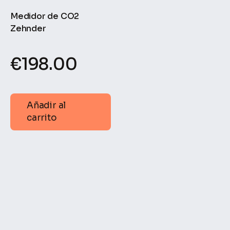
Medidor de CO2
Zehnder
€
198.00
Añadir al
carrito