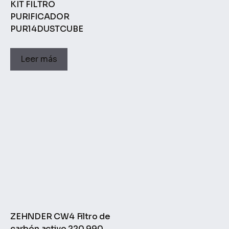
KIT FILTRO
PURIFICADOR
PUR14DUSTCUBE
Leer más
ZEHNDER CW4 Filtro de
carbón activo 220 990