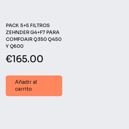
PACK 5+5 FILTROS
ZEHNDER G4+F7 PARA
COMFOAIR Q350 Q450
Y Q600
€
165.00
Añadir al
carrito