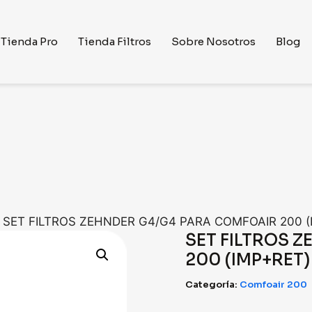
Tienda Pro
Tienda Filtros
Sobre Nosotros
Blog
»
SET FILTROS ZEHNDER G4/G4 PARA COMFOAIR 200 (
SET FILTROS 
200 (IMP+RET)
Categoría:
Comfoair 200