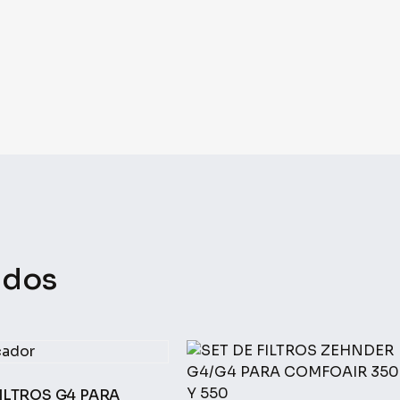
ados
FILTROS G4 PARA