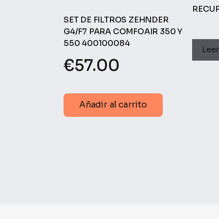
RECU
SET DE FILTROS ZEHNDER
G4/F7 PARA COMFOAIR 350 Y
550 400100084
Lee
€
57.00
Añadir al carrito