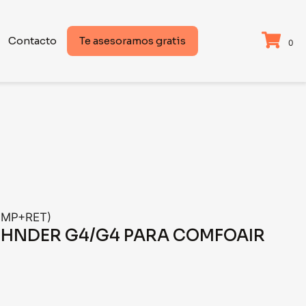
Contacto
Te asesoramos gratis
0
IMP+RET)
ZEHNDER G4/G4 PARA COMFOAIR