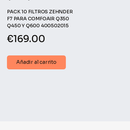
PACK 10 FILTROS ZEHNDER
F7 PARA COMFOAIR Q350
Q450 Y Q600 400502015
€
169.00
Añadir al carrito