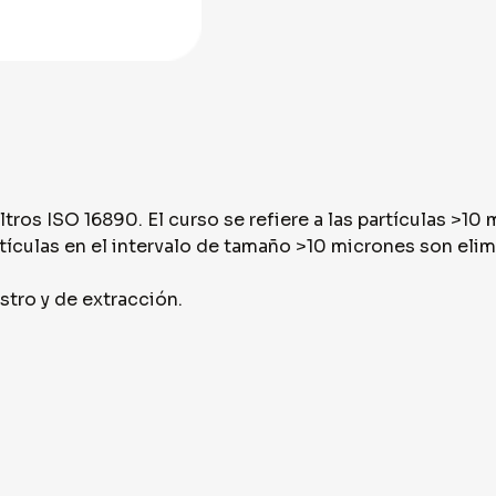
ros ISO 16890. El curso se refiere a las partículas >10 
ículas en el intervalo de tamaño >10 micrones son elimi
stro y de extracción.