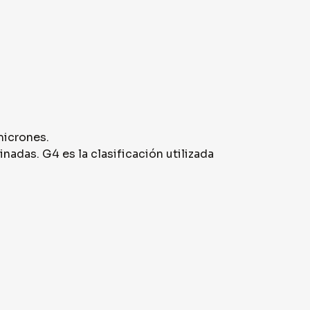
micrones.
nadas. G4 es la clasificación utilizada